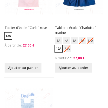
Tablier d'école "Carla" rose
Tablier d'école "Charlotte"
marine
12A
3A
4A
6A
8A
10A
À partir de
27,00 €
12A
14A
À partir de
27,00 €
Ajouter au panier
Ajouter au panier