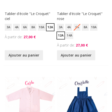
Tablier d'école "Le Croquet"
Tablier d'école "Le Croquet"
ciel
rose
3A
4A
6A
8A
10A
12A
3A
4A
6A
8A
10A
12A
14A
À partir de
27,00 €
À partir de
27,00 €
Ajouter au panier
Ajouter au panier