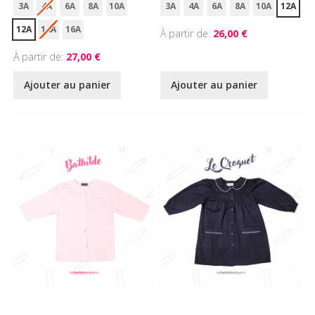
3A
4A
6A
8A
10A
3A
4A
6A
8A
10A
12A
12A
14A
16A
À partir de
26,00 €
À partir de
27,00 €
Ajouter au panier
Ajouter au panier