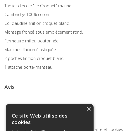
Tablier d'école "Le Croquet" marine.
Cambridge 100% coton.
Col claudine finition croquet blanc.
Montage froncé sous empiècement rond.
Fermeture milieu boutonnée.
Manches finition élastiquée.
2 poches finition croquet blanc.
1 attache porte-manteau.
Avis
×
Ce site Web utilise des
cookies
Termes de recherche
Politique de confidentialité et cookies