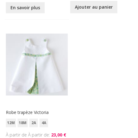
Ajouter au panier
En savoir plus
Robe trapèze Victoria
12M
18M
2A
4A
À partir de
23,00 €