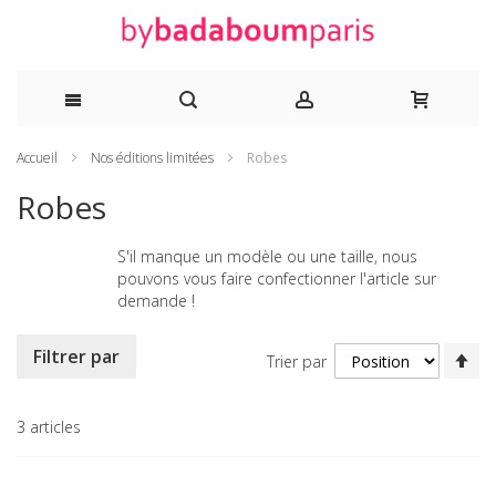
Allez
Accueil
Nos éditions limitées
Robes
au
Robes
contenu
S'il manque un modèle ou une taille, nous
pouvons vous faire confectionner l'article sur
demande !
Pa
Filtrer par
Trier par
or
dé
3
articles