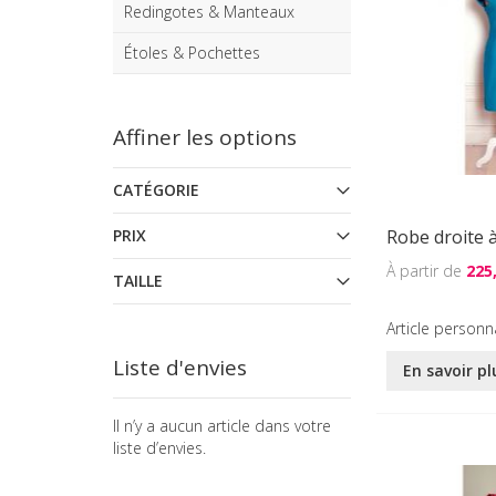
Redingotes & Manteaux
Étoles & Pochettes
Affiner les options
CATÉGORIE
PRIX
Robe droite 
225
TAILLE
Article personn
Liste d'envies
En savoir pl
Il n’y a aucun article dans votre
liste d’envies.