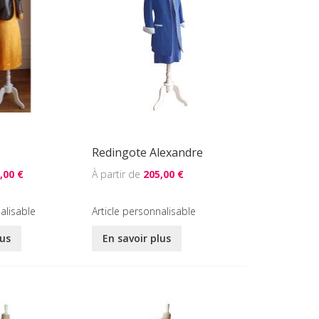
e
Redingote Alexandre
,00 €
205,00 €
alisable
Article personnalisable
lus
En savoir plus