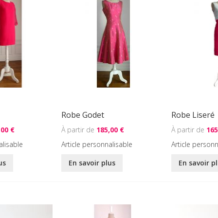
Robe Godet
Robe Liseré
,00 €
185,00 €
165
alisable
Article personnalisable
Article personn
us
En savoir plus
En savoir p