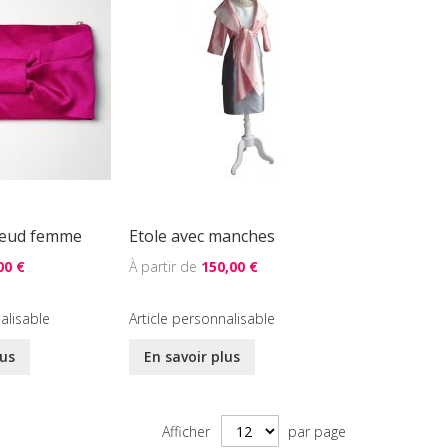
oeud femme
Etole avec manches
00 €
150,00 €
alisable
Article personnalisable
lus
En savoir plus
Afficher
par page