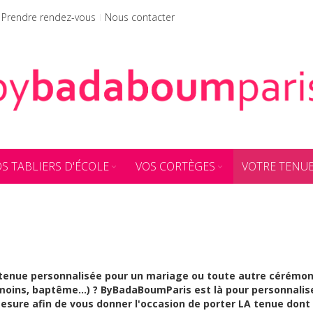
Prendre rendez-vous
Nous contacter
S TABLIERS D'ÉCOLE
VOS CORTÈGES
VOTRE TENU
tenue personnalisée pour un mariage ou toute autre cérémonie
oins, baptême…) ? ByBadaBoumParis est là pour personnalise
sure afin de vous donner l'occasion de porter LA tenue dont 