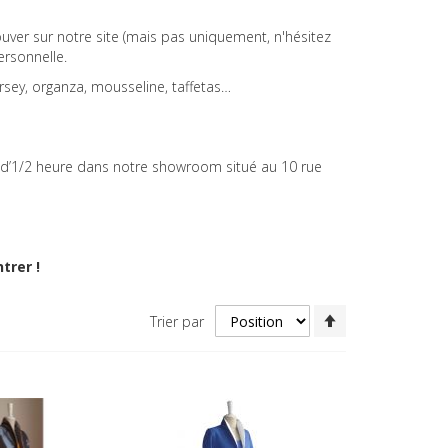
r sur notre site (mais pas uniquement, n'hésitez
rsonnelle.
rsey, organza, mousseline, taffetas…
 d’1/2 heure dans notre showroom situé au 10 rue
trer !
Par
Trier par
ordre
décroissant