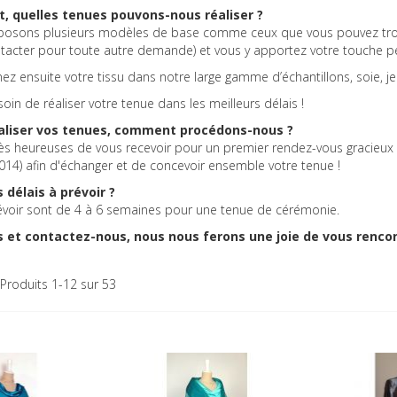
, quelles tenues pouvons-nous réaliser ?
osons plusieurs modèles de base comme ceux que vous pouvez trouve
tacter pour toute autre demande) et vous y apportez votre touche pe
ez ensuite votre tissu dans notre large gamme d’échantillons, soie, je
in de réaliser votre tenue dans les meilleurs délais !
aliser vos tenues, comment procédons-nous ?
ès heureuses de vous recevoir pour un premier rendez-vous gracieux
5014) afin d'échanger et de concevoir ensemble votre tenue !
 délais à prévoir ?
révoir sont de 4 à 6 semaines pour une tenue de cérémonie.
s et contactez-nous, nous nous ferons une joie de vous rencon
Produits
1
-
12
sur
53