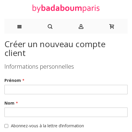
Allez
Créer un nouveau compte
client
au
contenu
Informations personnelles
Prénom
Nom
Abonnez-vous à la lettre d’information