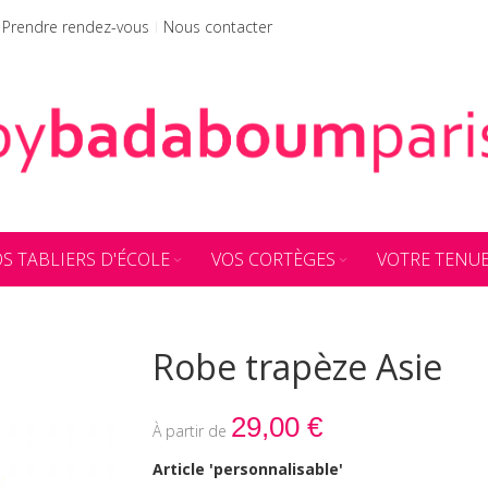
Prendre rendez-vous
Nous contacter
S TABLIERS D'ÉCOLE
VOS CORTÈGES
VOTRE TENU
Robe trapèze Asie
29,00 €
Article 'personnalisable'