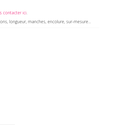
 contacter ici
.
tions, longueur, manches, encolure, sur-mesure...