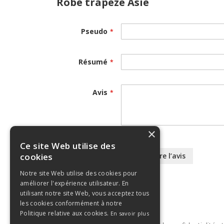
Robe trapèze Asie
Pseudo
Résumé
Avis
×
Ce site Web utilise des
cookies
Soumettre l’avis
Notre site Web utilise des cookies pour
améliorer l'expérience utilisateur. En
utilisant notre site Web, vous acceptez tous
les cookies conformément à notre
Politique relative aux cookies.
En savoir plus