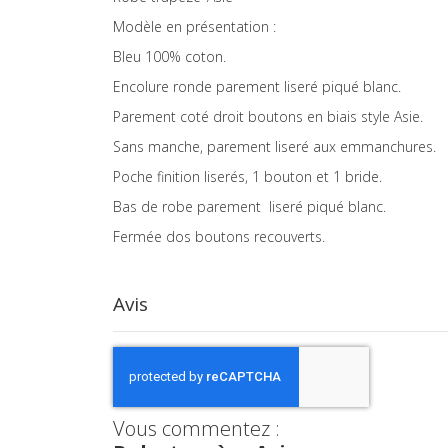
images
Modèle en présentation :
gallery
Bleu 100% coton.
Encolure ronde parement liseré piqué blanc.
Parement coté droit boutons en biais style Asie.
Sans manche, parement liseré aux emmanchures.
Poche finition liserés, 1 bouton et 1 bride.
Bas de robe parement liseré piqué blanc.
Fermée dos boutons recouverts.
Avis
Vous commentez :