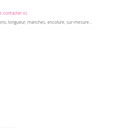
 contacter ici
.
ions, longueur, manches, encolure, sur-mesure...