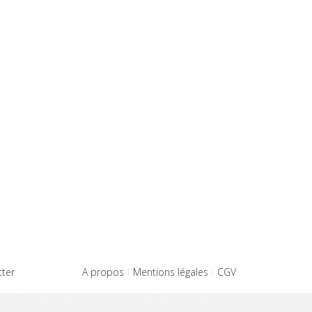
ter
A propos
Mentions légales
CGV