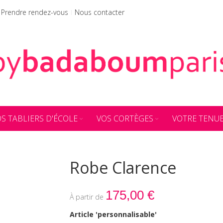
Prendre rendez-vous
Nous contacter
S TABLIERS D'ÉCOLE
VOS CORTÈGES
VOTRE TENU
Robe Clarence
175,00 €
Article 'personnalisable'