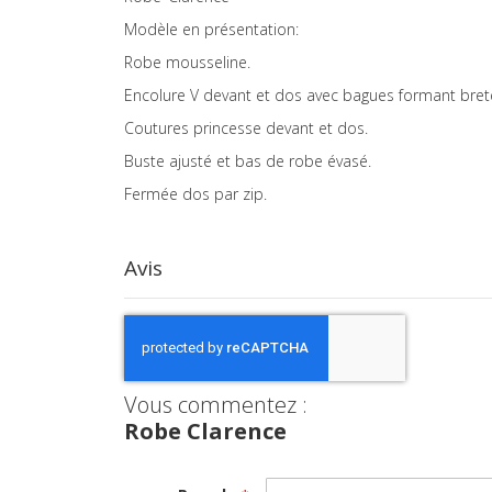
images
Modèle en présentation:
gallery
Robe mousseline.
Encolure V devant et dos avec bagues formant brete
Coutures princesse devant et dos.
Buste ajusté et bas de robe évasé.
Fermée dos par zip.
Avis
Vous commentez :
Robe Clarence