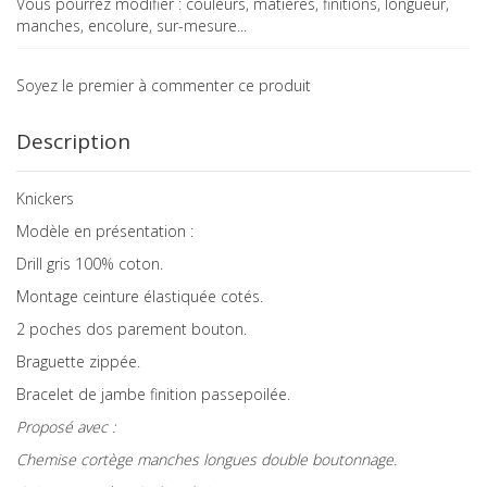
Vous pourrez modifier : couleurs, matières, finitions, longueur,
manches, encolure, sur-mesure...
Soyez le premier à commenter ce produit
Description
Knickers
Modèle en présentation :
Drill gris 100% coton.
Montage ceinture élastiquée cotés.
2 poches dos parement bouton.
Braguette zippée.
Bracelet de jambe finition passepoilée.
Proposé avec :
Chemise cortège manches longues double boutonnage.