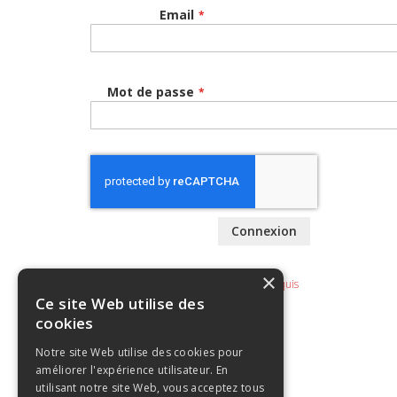
Email
Mot de passe
Connexion
×
Ce site Web utilise des
cookies
Notre site Web utilise des cookies pour
améliorer l'expérience utilisateur. En
utilisant notre site Web, vous acceptez tous