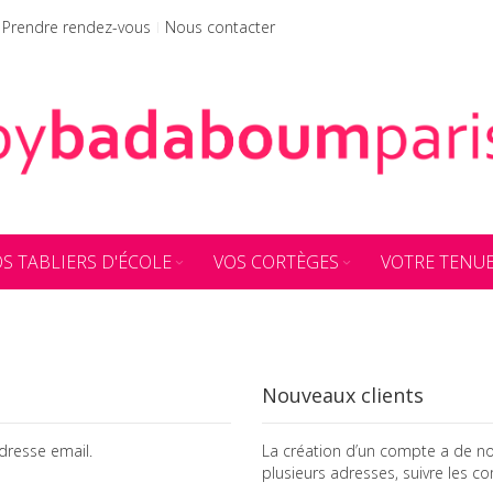
Prendre rendez-vous
Nous contacter
S TABLIERS D'ÉCOLE
VOS CORTÈGES
VOTRE TENU
Nouveaux clients
dresse email.
La création d’un compte a de no
plusieurs adresses, suivre les 