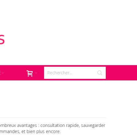
E
mbreux avantages : consultation rapide, sauvegarder
commandes, et bien plus encore.