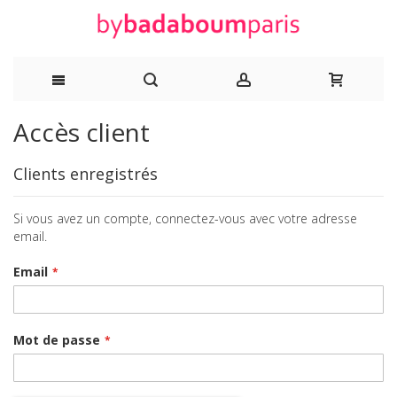
Allez
Accès client
au
Clients enregistrés
contenu
Si vous avez un compte, connectez-vous avec votre adresse
email.
Email
Mot de passe