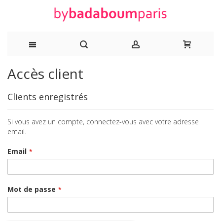
Allez
Accès client
au
Clients enregistrés
contenu
Si vous avez un compte, connectez-vous avec votre adresse
email.
Email
Mot de passe