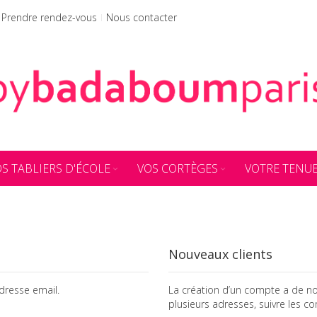
Prendre rendez-vous
Nous contacter
S TABLIERS D'ÉCOLE
VOS CORTÈGES
VOTRE TENU
Nouveaux clients
dresse email.
La création d’un compte a de no
plusieurs adresses, suivre les 