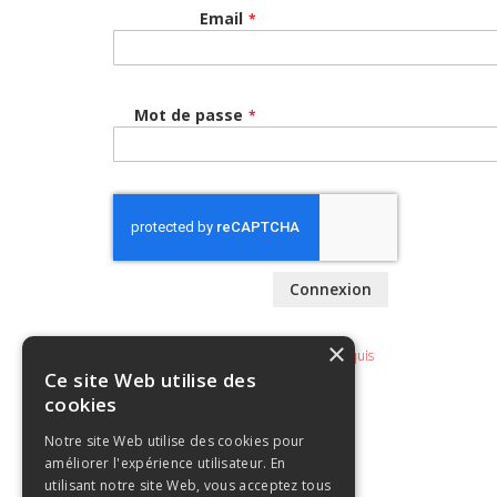
Email
Mot de passe
Connexion
×
Ce site Web utilise des
cookies
Notre site Web utilise des cookies pour
améliorer l'expérience utilisateur. En
utilisant notre site Web, vous acceptez tous