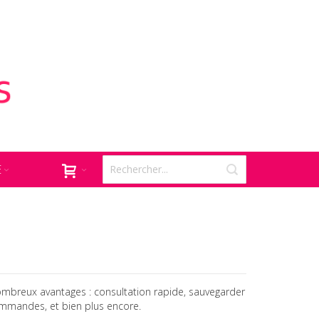
E
mbreux avantages : consultation rapide, sauvegarder
commandes, et bien plus encore.