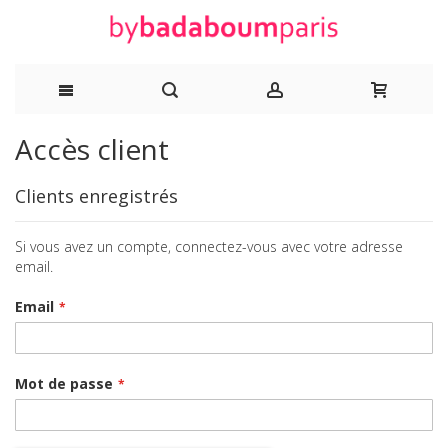
Allez
Accès client
au
Clients enregistrés
contenu
Si vous avez un compte, connectez-vous avec votre adresse
email.
Email
Mot de passe