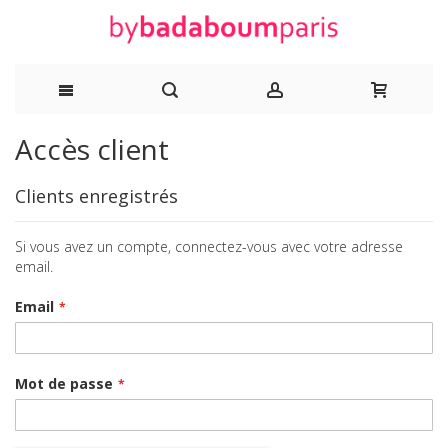
Allez
Accès client
au
Clients enregistrés
contenu
Si vous avez un compte, connectez-vous avec votre adresse
email.
Email
Mot de passe