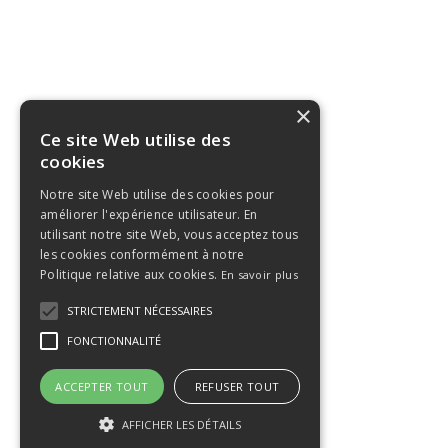
×
Ce site Web utilise des
cookies
Notre site Web utilise des cookies pour
améliorer l'expérience utilisateur. En
utilisant notre site Web, vous acceptez tous
les cookies conformément à notre
Politique relative aux cookies.
En savoir plus
STRICTEMENT NÉCESSAIRES
FONCTIONNALITÉ
ACCEPTER TOUT
REFUSER TOUT
AFFICHER LES DÉTAILS