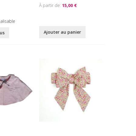
À partir de
15,00 €
alisable
Ajouter au panier
lus