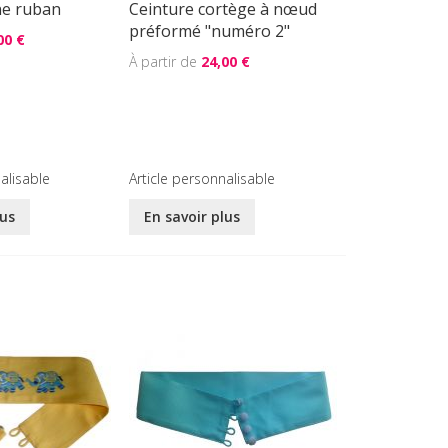
ne ruban
Ceinture cortège à nœud
préformé "numéro 2"
00 €
24,00 €
alisable
Article personnalisable
lus
En savoir plus