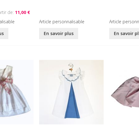
rtir de
11,00 €
alisable
Article personnalisable
Article personn
us
En savoir plus
En savoir p