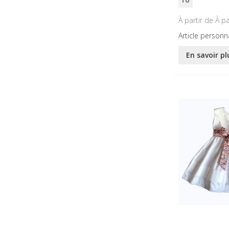
TU
À pa
Article personn
En savoir pl