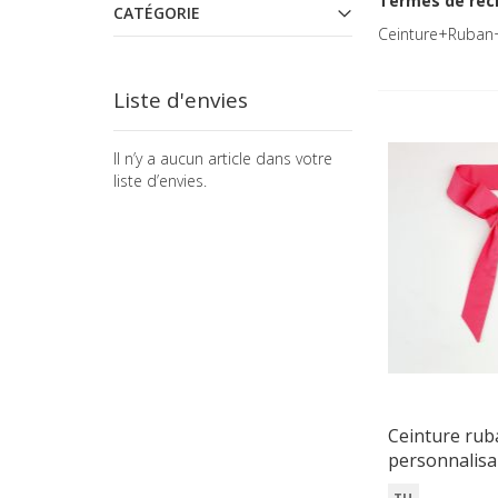
Termes de rec
CATÉGORIE
Ceinture+Ruban
Liste d'envies
Il n’y a aucun article dans votre
liste d’envies.
Ceinture rub
personnalisa