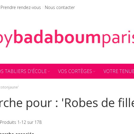
Prendre rendez-vous
Nous contacter
S TABLIERS D'ÉCOLE
VOS CORTÈGES
VOTRE TENU
 cotonjaune'
che pour : 'Robes de fil
Produits
1
-
12
sur
178