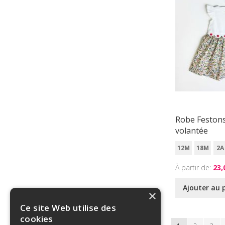
Robe Feston
volantée
12M
18M
2A
À partir de
23,
Ajouter au 
×
Ce site Web utilise des
cookies
Page