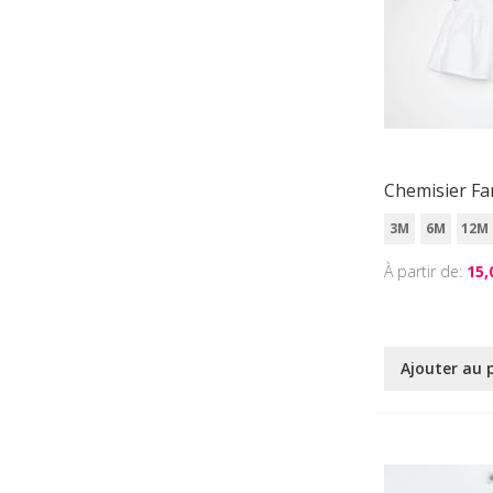
Chemisier Fa
3M
6M
12M
À partir de
15,
Ajouter au 