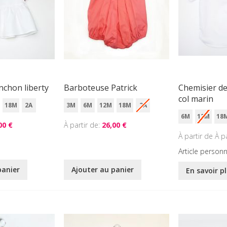
nchon liberty
Barboteuse Patrick
Chemisier d
col marin
18M
2A
3M
6M
12M
18M
2A
6M
12M
18
00 €
À partir de
26,00 €
À p
Article personn
panier
Ajouter au panier
En savoir p