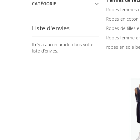
Termes de rec
CATÉGORIE
Robes femmes e
Robes en coton
Liste d'envies
Robes de filles 
Robes femme en
Il n’y a aucun article dans votre
robes en soie be
liste d’envies.