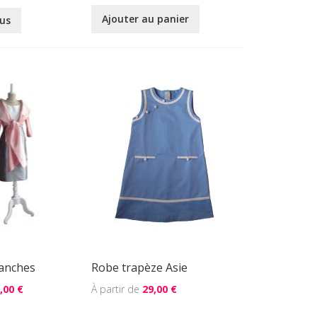
Ajouter au panier
lus
manches
Robe trapèze Asie
,00 €
29,00 €