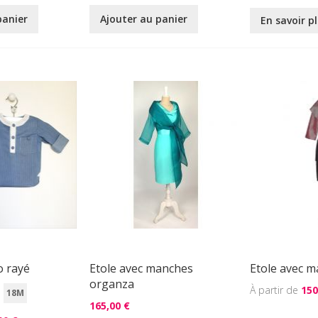
panier
Ajouter au panier
En savoir p
o rayé
Etole avec manches
Etole avec 
organza
150
18M
165,00 €