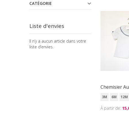
CATÉGORIE
Liste d'envies
Il n’y a aucun article dans votre
liste d’envies.
Chemisier Au
3M
6M
12M
À partir de
15,