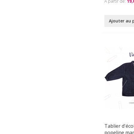
À partir de
19,
Ajouter au 
Tablier d'éco
popeline mar